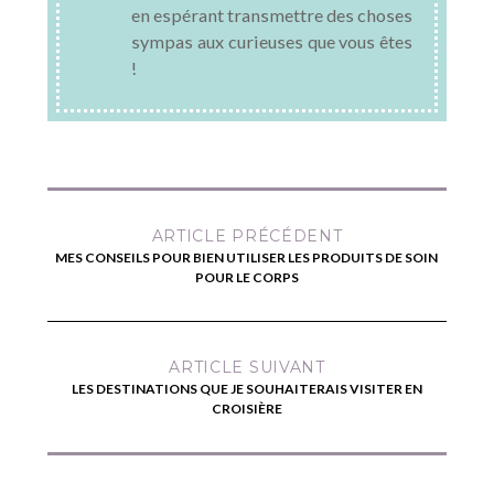
en espérant transmettre des choses
sympas aux curieuses que vous êtes
!
ARTICLE PRÉCÉDENT
MES CONSEILS POUR BIEN UTILISER LES PRODUITS DE SOIN
POUR LE CORPS
ARTICLE SUIVANT
LES DESTINATIONS QUE JE SOUHAITERAIS VISITER EN
CROISIÈRE