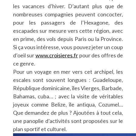
les vacances d’hiver. D’autant plus que de
nombreuses compagnies peuvent concocter,
pour les passagers de l’Hexagone, des
escapades sur mesure vers cette région, avec
en prime, des vols depuis Paris ou la Province.
Si ça vous intéresse, vous pouvez jeter un coup
d’oeil sur
www.croisieres.fr
pour des offres de
ce genre.
Pour un voyage en mer vers cet archipel, les
escales sont souvent longues : Guadeloupe,
République dominicaine, îles Vierges, Barbade,
Bahamas, cuba… ; avec la visite de véritables
joyeux comme Belize, île antiqua, Cozumel…
Que demandez de plus ? Ajoutées à tout cela,
une panoplie d’activités sont proposées sur le
plan sportif et culturel.