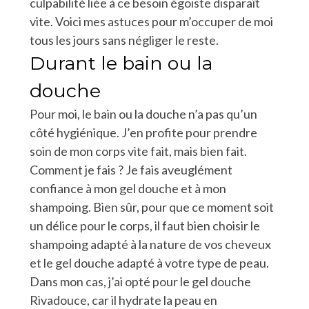
culpabilité liée à ce besoin égoïste disparaît
vite. Voici mes astuces pour m’occuper de moi
tous les jours sans négliger le reste.
Durant le bain ou la
douche
Pour moi, le bain ou la douche n’a pas qu’un
côté hygiénique. J’en profite pour prendre
soin de mon corps vite fait, mais bien fait.
Comment je fais ? Je fais aveuglément
confiance à mon gel douche et à mon
shampoing. Bien sûr, pour que ce moment soit
un délice pour le corps, il faut bien choisir le
shampoing adapté à la nature de vos cheveux
et le gel douche adapté à votre type de peau.
Dans mon cas, j’ai opté pour le gel douche
Rivadouce, car il hydrate la peau en