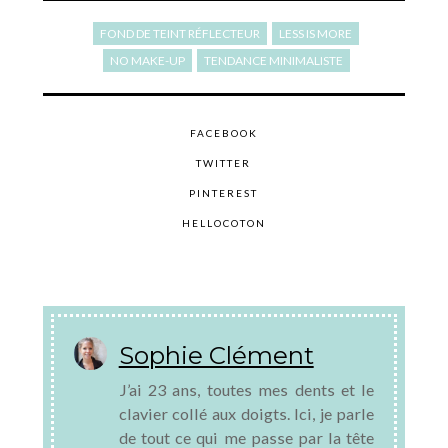
FOND DE TEINT RÉFLECTEUR
LESS IS MORE
NO MAKE-UP
TENDANCE MINIMALISTE
FACEBOOK
TWITTER
PINTEREST
HELLOCOTON
Sophie Clément
J’ai 23 ans, toutes mes dents et le
clavier collé aux doigts. Ici, je parle
de tout ce qui me passe par la tête