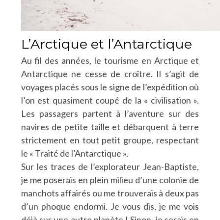
L’Arctique et l’Antarctique
Au fil des années, le tourisme en Arctique et
Antarctique ne cesse de croître. Il s’agit de
voyages placés sous le signe de l’expédition où
l’on est quasiment coupé de la « civilisation ».
Les passagers partent à l’aventure sur des
navires de petite taille et débarquent à terre
strictement en tout petit groupe, respectant
le « Traité de l’Antarctique ».
Sur les traces de l’explorateur Jean-Baptiste,
je me poserais en plein milieu d’une colonie de
manchots affairés ou me trouverais à deux pas
d’un phoque endormi. Je vous dis, je me vois
déjà sur une autre planète ! Sinon, je serais en