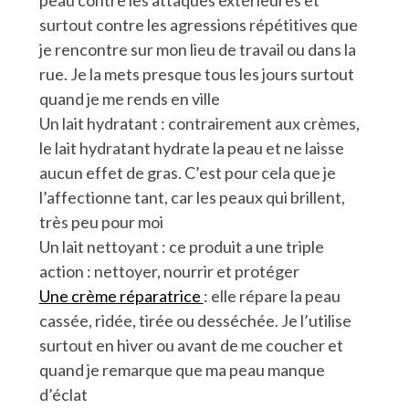
surtout contre les agressions répétitives que
je rencontre sur mon lieu de travail ou dans la
rue. Je la mets presque tous les jours surtout
quand je me rends en ville
Un lait hydratant : contrairement aux crèmes,
le lait hydratant hydrate la peau et ne laisse
aucun effet de gras. C’est pour cela que je
l’affectionne tant, car les peaux qui brillent,
très peu pour moi
Un lait nettoyant : ce produit a une triple
action : nettoyer, nourrir et protéger
Une crème réparatrice
: elle répare la peau
cassée, ridée, tirée ou desséchée. Je l’utilise
surtout en hiver ou avant de me coucher et
quand je remarque que ma peau manque
d’éclat