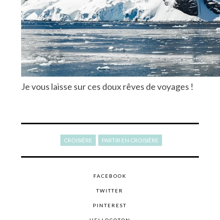
Je vous laisse sur ces doux rêves de voyages !
CROISIÈRE
PARTIR EN CROISIÈRE
FACEBOOK
TWITTER
PINTEREST
HELLOCOTON