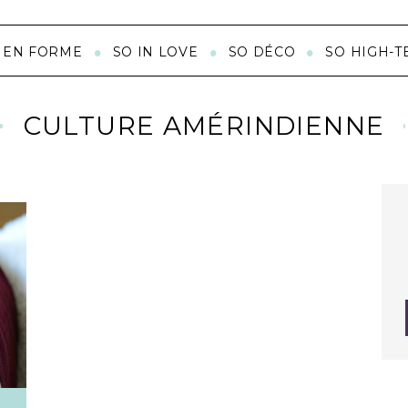
 EN FORME
SO IN LOVE
SO DÉCO
SO HIGH-T
CULTURE AMÉRINDIENNE