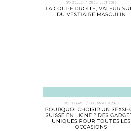
SO BELLE
28 JUILLET 2026
LA COUPE DROITE, VALEUR SÛ
DU VESTIAIRE MASCULIN
SO IN LOVE
30 JANVIER 2025
POURQUOI CHOISIR UN SEXSH
SUISSE EN LIGNE ? DES GADGE
UNIQUES POUR TOUTES LES
OCCASIONS