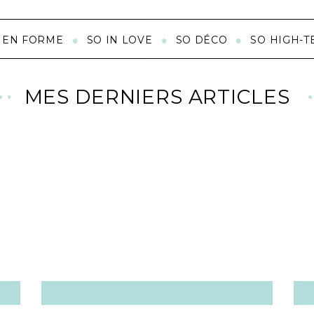
 EN FORME
SO IN LOVE
SO DÉCO
SO HIGH-T
MES DERNIERS ARTICLES