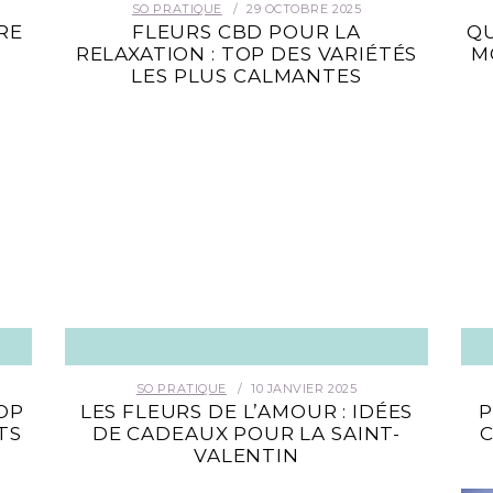
SO PRATIQUE
29 OCTOBRE 2025
RE
FLEURS CBD POUR LA
QU
RELAXATION : TOP DES VARIÉTÉS
M
LES PLUS CALMANTES
SO PRATIQUE
10 JANVIER 2025
OP
LES FLEURS DE L’AMOUR : IDÉES
P
TS
DE CADEAUX POUR LA SAINT-
C
VALENTIN