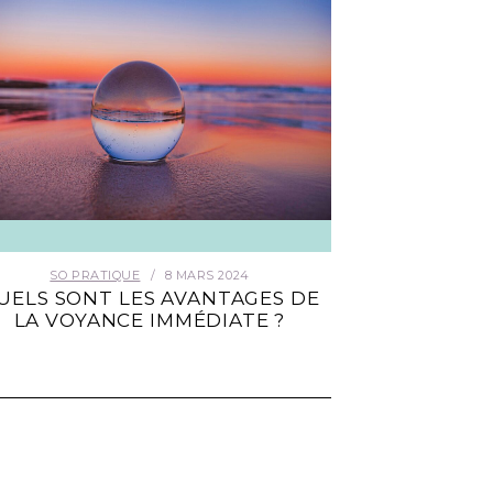
SO PRATIQUE
8 MARS 2024
UELS SONT LES AVANTAGES DE
LA VOYANCE IMMÉDIATE ?