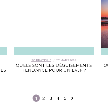
SO PRATIQUE
27 MARS 2024
QUELS SONT LES DÉGUISEMENTS
Q
VES
TENDANCE POUR UN EVJF ?
1
2
3
4
5