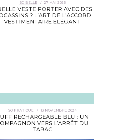
SO BELLE
27 MAI 2025
ELLE VESTE PORTER AVEC DES
OCASSINS ? L’ART DE L’ACCORD
VESTIMENTAIRE ÉLÉGANT
SO PRATIQUE
13 NOVEMBRE 2024
UFF RECHARGEABLE BLU : UN
OMPAGNON VERS L’ARRÊT DU
TABAC