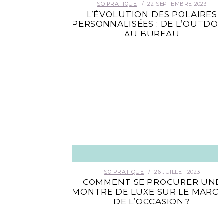
SO PRATIQUE
22 SEPTEMBRE 2023
L’ÉVOLUTION DES POLAIRES
PERSONNALISÉES : DE L’OUTD
AU BUREAU
SO PRATIQUE
26 JUILLET 2023
COMMENT SE PROCURER UN
MONTRE DE LUXE SUR LE MAR
DE L’OCCASION ?