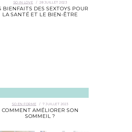
SO IN LOVE
28 JUILLET 2023
S BIENFAITS DES SEXTOYS POUR
LA SANTÉ ET LE BIEN-ÊTRE
SO EN FORME
7 JUILLET 2023
COMMENT AMÉLIORER SON
SOMMEIL ?