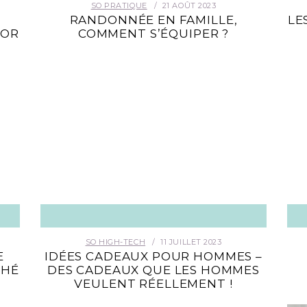
SO PRATIQUE
21 AOÛT 2023
RANDONNÉE EN FAMILLE,
LE
OOR
COMMENT S’ÉQUIPER ?
SO HIGH-TECH
11 JUILLET 2023
E
IDÉES CADEAUX POUR HOMMES –
CHÉ
DES CADEAUX QUE LES HOMMES
VEULENT RÉELLEMENT !