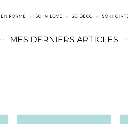
 EN FORME
SO IN LOVE
SO DÉCO
SO HIGH-T
MES DERNIERS ARTICLES