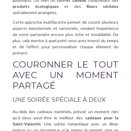
gourmand. Ou bien un
coffret cadeau
comprenant des
produits écologiques
et des
fleurs séchées
spécialement arrangées.
Cette approche multifacette permet de couvrir plusieurs
aspects émotionnels et sensoriels, rendant l’expérience
de votre partenaire encore plus riche et inoubliable. De
plus, cela montre à quel point vous avez investi du temps
et de l’effort pour personnaliser chaque élément du
présent.
COURONNER LE TOUT
AVEC UN MOMENT
PARTAGÉ
UNE SOIRÉE SPÉCIALE À DEUX
Au-delà des cadeaux matériels, prévoir un moment rien
qu’à deux peut-être le meilleur des
cadeaux pour la
Saint-Valentin
. Une soirée romantique avec un dîner
maison ou un piquenique si le temps le permet sera un