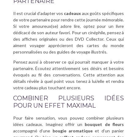
PARTENAIRE
Il est crucial d’adapter vos
cadeaux
aux goûts spécifiques
de votre partenaire pour rendre cette journée mémorable.
Si votre amoureux(se) adore lire, optez pour un livre
dédicacé de son auteur favori. Pour un cinéphile, pensez à
des affiches originales ou des DVD Collector. Ceux qui
aiment voyager apprécieront des cartes du monde
personnalisées ou des guides de voyage illustrés.
Pensez aussi à observer ce qui pourrait manquer à votre
partenaire. Écoutez attentivement ses désirs et besoins
évoqués au fil des conversations. Cette attention aux
détails révèle à quel point vous tenez à lui/elle et rendra
votre cadeau plus touchant encore.
COMBINER PLUSIEURS IDÉES
POUR UN EFFET MAXIMAL
Pour faire sensation, vous pouvez combiner plusieurs
idées cadeaux. Imaginez offrir un
bouquet de fleurs
accompagné d’une
bougie aromatique
et d’un panier