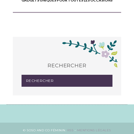
GADGETS UNIQUES POUR TOUTES LES OCCASIONS
RECHERCHER
© SOSO AND CO FÉMININ.
RSS
–
MENTIONS LÉGALES