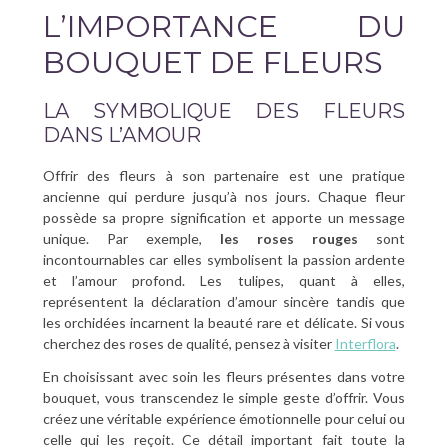
L’IMPORTANCE DU
BOUQUET DE FLEURS
LA SYMBOLIQUE DES FLEURS
DANS L’AMOUR
Offrir des fleurs à son partenaire est une pratique
ancienne qui perdure jusqu’à nos jours. Chaque fleur
possède sa propre signification et apporte un message
unique. Par exemple,
les roses rouges
sont
incontournables car elles symbolisent la passion ardente
et l’amour profond. Les tulipes, quant à elles,
représentent la déclaration d’amour sincère tandis que
les orchidées incarnent la beauté rare et délicate. Si vous
cherchez des roses de qualité, pensez à visiter
Interflora
.
En choisissant avec soin les fleurs présentes dans votre
bouquet, vous transcendez le simple geste d’offrir. Vous
créez une véritable expérience émotionnelle pour celui ou
celle qui les reçoit. Ce détail important fait toute la