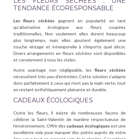
LES FLEURS SÉCHÉES : UNE
TENDANCE ÉCORESPONSABLE
Les fleurs séchées
gagnent en popularité en tant
qu’alternative écologique aux fleurs coupées
traditionnelles. Non seulement elles durent beaucoup
plus longtemps, mais elles ajoutent également une
touche vintage et intemporelle à n’importe quel décor.
Divers arrangements en fleurs séchées sont disponibles
et conviennent à tous les styles.
Autre avantage non négligeable, les
fleurs séchées
nécessitent très peu d’entretien. Cette solution s’adapte
donc parfaitement à ceux qui n’ont pas la main verte, tout
en restant esthétiquement plaisante et durable.
CADEAUX ÉCOLOGIQUES
Outre les fleurs, il existe de nombreuses façons de
célébrer la Saint-Valentin de manière respectueuse de
l’environnement. Offrir des
cadeaux écologiques
est une
excellente voie pour marquer des points auprès de votre
âme sœur tout en prenant soin de la planète. Considérez