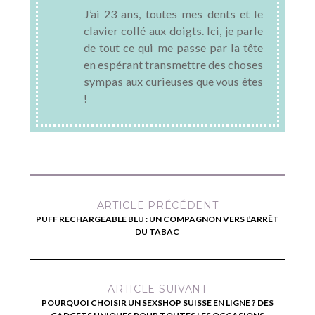
J’ai 23 ans, toutes mes dents et le
clavier collé aux doigts. Ici, je parle
de tout ce qui me passe par la tête
en espérant transmettre des choses
sympas aux curieuses que vous êtes
!
ARTICLE PRÉCÉDENT
PUFF RECHARGEABLE BLU : UN COMPAGNON VERS L’ARRÊT
DU TABAC
ARTICLE SUIVANT
POURQUOI CHOISIR UN SEXSHOP SUISSE EN LIGNE ? DES