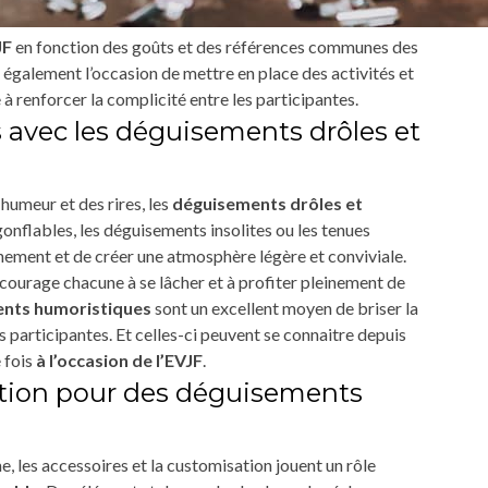
JF
en fonction des goûts et des références communes des
également l’occasion de mettre en place des activités et
e à renforcer la complicité entre les participantes.
avec les déguisements drôles et
humeur et des rires, les
déguisements drôles et
onflables, les déguisements insolites ou les tenues
ement et de créer une atmosphère légère et conviviale.
encourage chacune à se lâcher et à profiter pleinement de
nts humoristiques
sont un excellent moyen de briser la
es participantes. Et celles-ci peuvent se connaitre depuis
 fois
à l’occasion de l’EVJF
.
ation pour des déguisements
 les accessoires et la customisation jouent un rôle