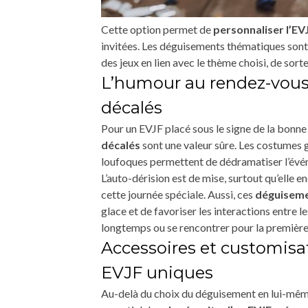
Cette option permet de
personnaliser l’EV
invitées. Les déguisements thématiques sont 
des jeux en lien avec le thème choisi, de sort
L’humour au rendez-vous 
décalés
Pour un EVJF placé sous le signe de la bonne 
décalés
sont une valeur sûre. Les costumes g
loufoques permettent de dédramatiser l’évén
L’auto-dérision est de mise, surtout qu’elle 
cette journée spéciale. Aussi, ces
déguiseme
glace et de favoriser les interactions entre l
longtemps ou se rencontrer pour la première
Accessoires et customis
EVJF uniques
Au-delà du choix du déguisement en lui-même,