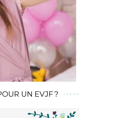
OUR UN EVJF ?