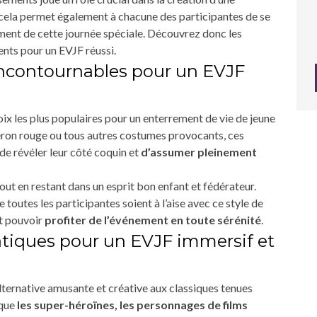
cela permet également à chacune des participantes de se
ment de cette journée spéciale. Découvrez donc les
nts pour un EVJF réussi.
incontournables pour un EVJF
oix les plus populaires pour un enterrement de vie de jeune
aperon rouge ou tous autres costumes provocants, ces
e révéler leur côté coquin et
d’assumer pleinement
 tout en restant dans un esprit bon enfant et fédérateur.
e toutes les participantes soient à l’aise avec ce style de
t pouvoir
profiter de l’événement en toute sérénité
.
iques pour un EVJF immersif et
ternative amusante et créative aux classiques tenues
 que
les super-héroïnes, les personnages de films