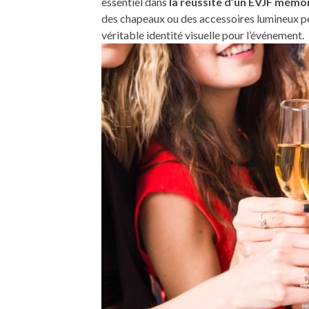
essentiel dans
la réussite d’un EVJF mémo
des chapeaux ou des accessoires lumineux pe
véritable identité visuelle pour l’événement.