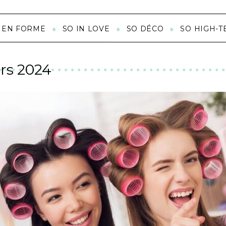
 EN FORME
SO IN LOVE
SO DÉCO
SO HIGH-T
rs 2024