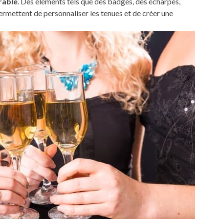
rable
. Des éléments tels que des badges, des écharpes,
rmettent de personnaliser les tenues et de créer une