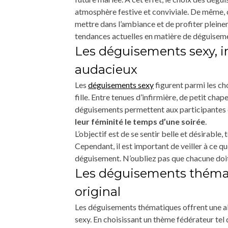
atmosphère festive et conviviale. De même, 
mettre dans l’ambiance et de profiter pleine
tendances actuelles en matière de déguiseme
Les déguisements sexy, 
audacieux
Les
déguisements sexy
figurent parmi les ch
fille. Entre tenues d’infirmière, de petit ch
déguisements permettent aux participantes d
leur féminité le temps d’une soirée
.
L’objectif est de se sentir belle et désirable,
Cependant, il est important de veiller à ce qu
déguisement. N’oubliez pas que chacune doi
Les déguisements thémat
original
Les déguisements thématiques offrent une al
sexy. En choisissant un thème fédérateur tel