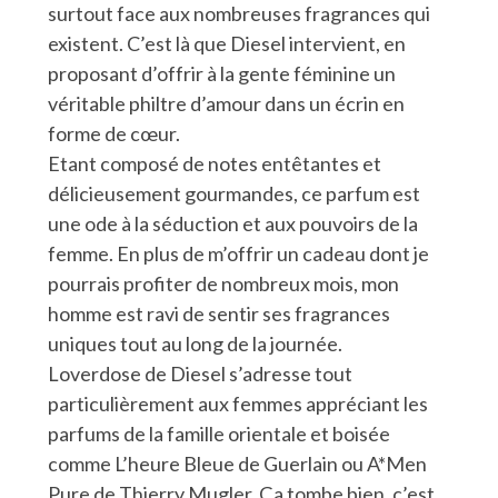
surtout face aux nombreuses fragrances qui
existent. C’est là que Diesel intervient, en
proposant d’offrir à la gente féminine un
véritable philtre d’amour dans un écrin en
forme de cœur.
Etant composé de notes entêtantes et
délicieusement gourmandes, ce parfum est
une ode à la séduction et aux pouvoirs de la
femme. En plus de m’offrir un cadeau dont je
pourrais profiter de nombreux mois, mon
homme est ravi de sentir ses fragrances
uniques tout au long de la journée.
Loverdose de Diesel s’adresse tout
particulièrement aux femmes appréciant les
parfums de la famille orientale et boisée
comme L’heure Bleue de Guerlain ou A*Men
Pure de Thierry Mugler. Ça tombe bien, c’est