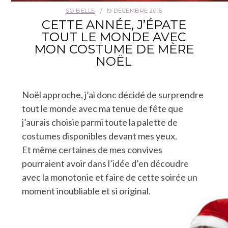
SO BELLE
19 DÉCEMBRE 2016
CETTE ANNÉE, J’ÉPATE
TOUT LE MONDE AVEC
MON COSTUME DE MÈRE
NOËL
Noël approche, j’ai donc décidé de surprendre
tout le monde avec ma tenue de fête que
j’aurais choisie parmi toute la palette de
costumes disponibles devant mes yeux.
Et même certaines de mes convives
pourraient avoir dans l’idée d’en découdre
avec la monotonie et faire de cette soirée un
moment inoubliable et si original.