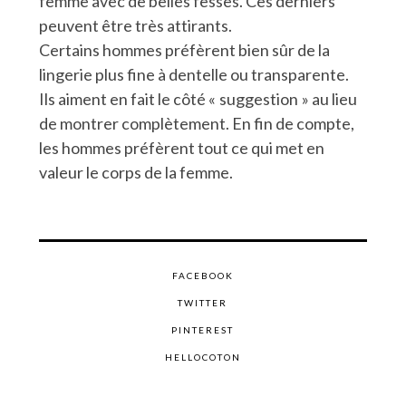
femme avec de belles fesses. Ces derniers
peuvent être très attirants.
Certains hommes préfèrent bien sûr de la
lingerie plus fine à dentelle ou transparente.
Ils aiment en fait le côté « suggestion » au lieu
de montrer complètement. En fin de compte,
les hommes préfèrent tout ce qui met en
valeur le corps de la femme.
FACEBOOK
TWITTER
PINTEREST
HELLOCOTON