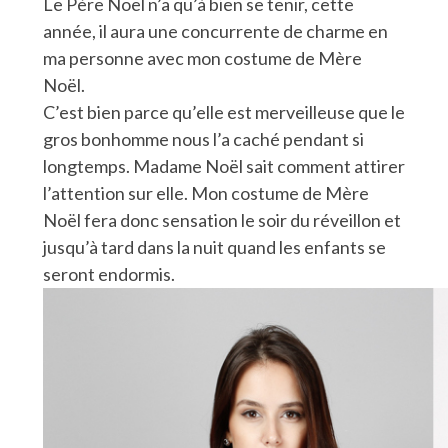
Le Père Noël n’a qu’à bien se tenir, cette
année, il aura une concurrente de charme en
ma personne avec mon costume de Mère
Noël.
C’est bien parce qu’elle est merveilleuse que le
gros bonhomme nous l’a caché pendant si
longtemps. Madame Noël sait comment attirer
l’attention sur elle. Mon costume de Mère
Noël fera donc sensation le soir du réveillon et
jusqu’à tard dans la nuit quand les enfants se
seront endormis.