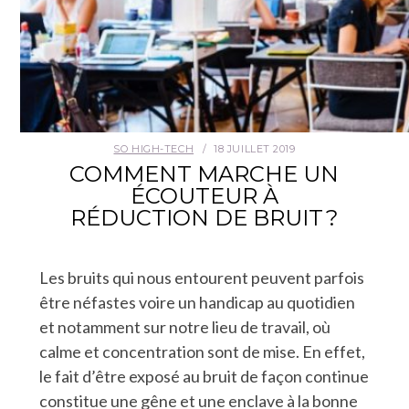
SO HIGH-TECH
18 JUILLET 2019
COMMENT MARCHE UN
ÉCOUTEUR À
RÉDUCTION DE BRUIT ?
Les bruits qui nous entourent peuvent parfois
être néfastes voire un handicap au quotidien
et notamment sur notre lieu de travail, où
calme et concentration sont de mise. En effet,
le fait d’être exposé au bruit de façon continue
constitue une gêne et une enclave à la bonne