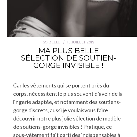
SO BELLE
15 JUILLET 2019
MA PLUS BELLE
SÉLECTION DE SOUTIEN-
GORGE INVISIBLE !
Car les vêtements qui se portent près du
corps, nécessitent le plus souvent d’avoir de la
lingerie adaptée, et notamment des soutiens-
gorge discrets, aussi je voulaisvous faire
découvrir notre plus jolie sélection de modèle
de soutiens-gorge invisibles ! Pratique, ce
sous-vêtement fait parti des indispensables à