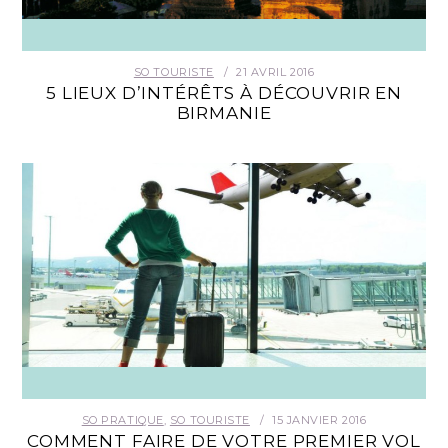
SO TOURISTE
21 AVRIL 2016
5 LIEUX D’INTÉRÊTS À DÉCOUVRIR EN
BIRMANIE
SO PRATIQUE
,
SO TOURISTE
15 JANVIER 2016
COMMENT FAIRE DE VOTRE PREMIER VOL