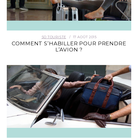
SO TOURISTE
17 AOÛT 2015
COMMENT S’HABILLER POUR PRENDRE
L’AVION ?