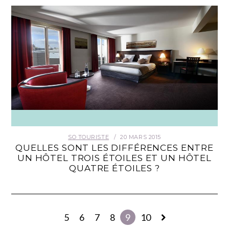
SO TOURISTE
20 MARS 2015
QUELLES SONT LES DIFFÉRENCES ENTRE
UN HÔTEL TROIS ÉTOILES ET UN HÔTEL
QUATRE ÉTOILES ?
5
6
7
8
9
10