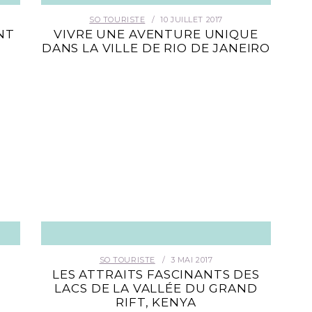
SO TOURISTE
10 JUILLET 2017
NT
VIVRE UNE AVENTURE UNIQUE
DANS LA VILLE DE RIO DE JANEIRO
SO TOURISTE
3 MAI 2017
N
LES ATTRAITS FASCINANTS DES
LACS DE LA VALLÉE DU GRAND
RIFT, KENYA