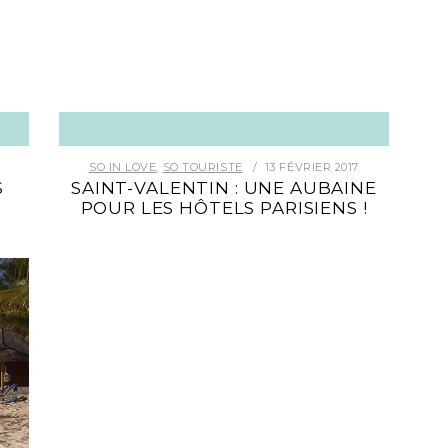
SO IN LOVE
,
SO TOURISTE
13 FÉVRIER 2017
S
SAINT-VALENTIN : UNE AUBAINE
POUR LES HÔTELS PARISIENS !