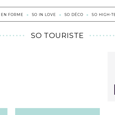
 EN FORME
SO IN LOVE
SO DÉCO
SO HIGH-T
SO TOURISTE