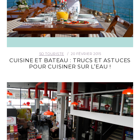
SO TOURISTE
20 FÉVRIER 2015
CUISINE ET BATEAU : TRUCS ET ASTUCES
POUR CUISINER SUR L’EAU !