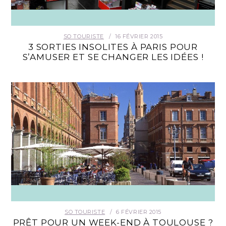
SO TOURISTE
16 FÉVRIER 2015
3 SORTIES INSOLITES À PARIS POUR
S’AMUSER ET SE CHANGER LES IDÉES !
SO TOURISTE
6 FÉVRIER 2015
PRÊT POUR UN WEEK-END À TOULOUSE ?