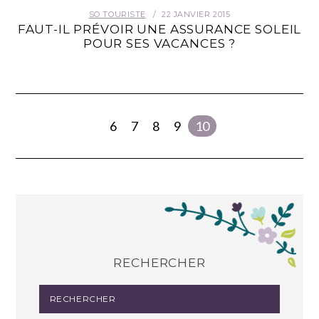
SO TOURISTE
22 JANVIER 2015
FAUT-IL PRÉVOIR UNE ASSURANCE SOLEIL
POUR SES VACANCES ?
6
7
8
9
10
RECHERCHER