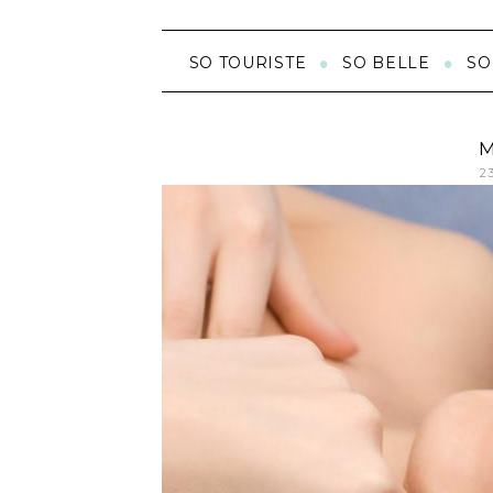
SO TOURISTE
SO BELLE
SO
M
2