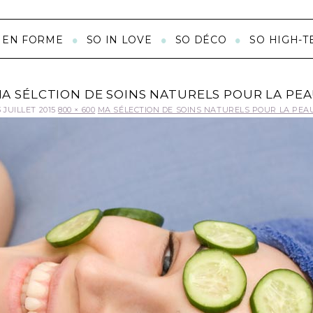
 EN FORME
SO IN LOVE
SO DÉCO
SO HIGH-T
A SÉLCTION DE SOINS NATURELS POUR LA PE
3 JUILLET 2015
800 × 600
MA SÉLECTION DE SOINS NATURELS POUR LA PEAU