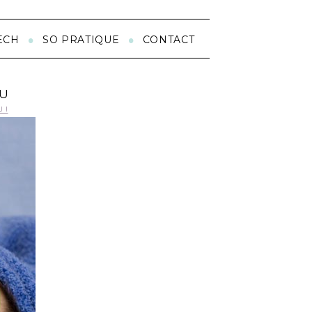
ECH
SO PRATIQUE
CONTACT
AU
 !