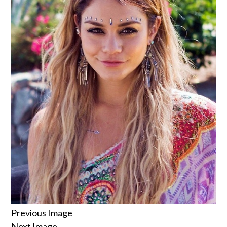
Previous Image
Next Image