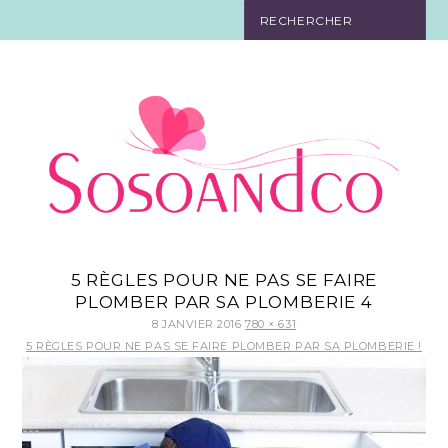
SO TOURISTE
SO BELLE
SO EN FORME
SO IN LOVE
SO DÉCO
5 RÈGLES POUR NE PAS SE FAIRE
PLOMBER PAR SA PLOMBERIE 4
SO HIGH-TECH
8 JANVIER 2016
780 × 631
5 RÈGLES POUR NE PAS SE FAIRE PLOMBER PAR SA PLOMBERIE !
SO PRATIQUE
CONTACT