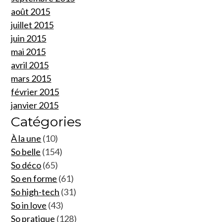
août 2015
juillet 2015
juin 2015
mai 2015
avril 2015
mars 2015
février 2015
janvier 2015
Catégories
À la une
(10)
So belle
(154)
So déco
(65)
So en forme
(61)
So high-tech
(31)
So in love
(43)
So pratique
(128)