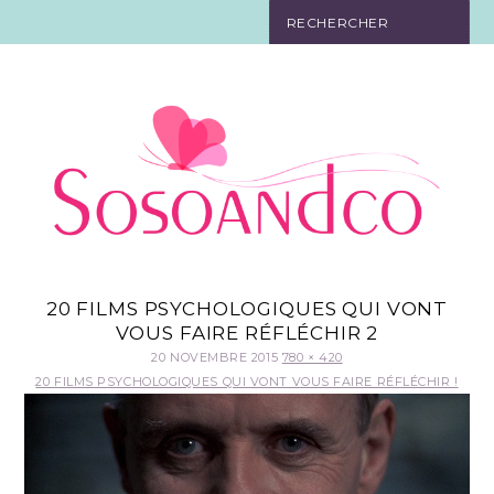
SO TOURISTE
SO BELLE
SO EN FORME
SO IN LOVE
SO DÉCO
20 FILMS PSYCHOLOGIQUES QUI VONT
VOUS FAIRE RÉFLÉCHIR 2
SO HIGH-TECH
20 NOVEMBRE 2015
780 × 420
20 FILMS PSYCHOLOGIQUES QUI VONT VOUS FAIRE RÉFLÉCHIR !
SO PRATIQUE
CONTACT