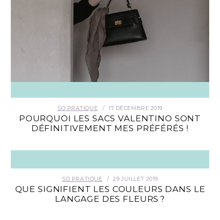
SO PRATIQUE
17 DÉCEMBRE 2019
POURQUOI LES SACS VALENTINO SONT
DÉFINITIVEMENT MES PRÉFÉRÉS !
SO PRATIQUE
29 JUILLET 2019
QUE SIGNIFIENT LES COULEURS DANS LE
LANGAGE DES FLEURS ?