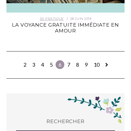
SO PRATIQUE
28 JUIN 2019
LA VOYANCE GRATUITE IMMÉDIATE EN
AMOUR
2
3
4
5
6
7
8
9
10
RECHERCHER