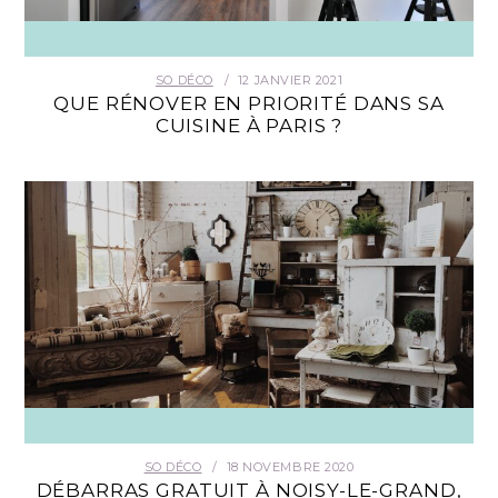
SO DÉCO
12 JANVIER 2021
QUE RÉNOVER EN PRIORITÉ DANS SA
CUISINE À PARIS ?
SO DÉCO
18 NOVEMBRE 2020
DÉBARRAS GRATUIT À NOISY-LE-GRAND,