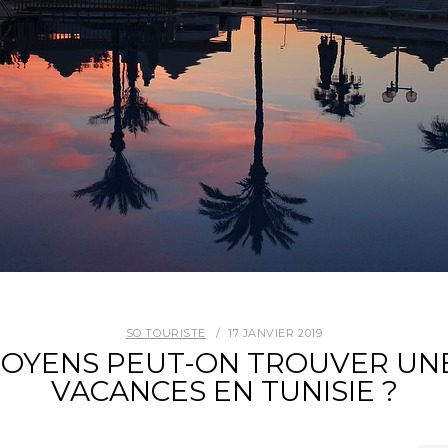
SO TOURISTE
17 JANVIER 2019
MOYENS PEUT-ON TROUVER UNE
VACANCES EN TUNISIE ?