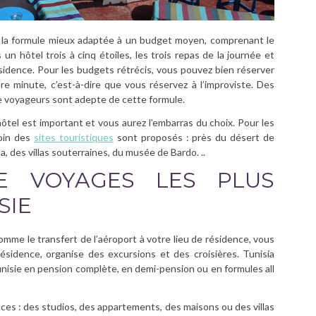
st la formule mieux adaptée à un budget moyen, comprenant le
 un hôtel trois à cinq étoiles, les trois repas de la journée et
ésidence. Pour les budgets rétrécis, vous pouvez bien réserver
re minute, c’est-à-dire que vous réservez à l’improviste. Des
 voyageurs sont adepte de cette formule.
hôtel est important et vous aurez l’embarras du choix. Pour les
oin des
sites touristiques
sont proposés : près du désert de
, des villas souterraines, du musée de Bardo. ..
E VOYAGES LES PLUS
SIE
mme le transfert de l’aéroport à votre lieu de résidence, vous
sidence, organise des excursions et des croisières. Tunisia
nisie en pension complète, en demi-pension ou en formules all
ces : des studios, des appartements, des maisons ou des villas