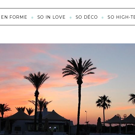
 EN FORME
SO IN LOVE
SO DÉCO
SO HIGH-T