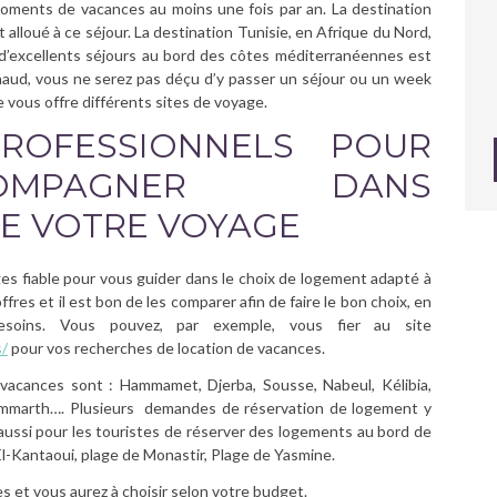
oments de vacances au moins une fois par an. La destination
alloué à ce séjour. La destination Tunisie, en Afrique du Nord,
d’excellents séjours au bord des côtes méditerranéennes est
chaud, vous ne serez pas déçu d’y passer un séjour ou un week
e vous offre différents sites de voyage.
ROFESSIONNELS POUR
MPAGNER DANS
DE VOTRE VOYAGE
es fiable pour vous guider dans le choix de logement adapté à
fres et il est bon de les comparer afin de faire le bon choix, en
soins. Vous pouvez, par exemple, vous fier au site
s/
pour vos recherches de location de vacances.
s vacances sont : Hammamet, Djerba, Sousse, Nabeul, Kélibia,
 Gammarth…. Plusieurs demandes de réservation de logement y
 aussi pour les touristes de réserver des logements au bord de
El-Kantaoui, plage de Monastir, Plage de Yasmine.
 et vous aurez à choisir selon votre budget.