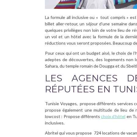
La formule all inclusive ou « tout compris » e
billet aller-retour, un séjour d’une semaine dans
quelques privilèges non loin de votre lieu de r
un vol et un hôtel avec la formule de la derniè
réductions vous seront proposées. Beaucoup de
Pour ceux qui ont un budget aisé, le choix de l’
adeptes de découvertes, des logements non l
Sahara, du temple romain de Dougga et du Sbeitla
LES AGENCES D
RÉPUTÉES EN TUNI
Tunisie Voyages, propose différents services co
propose également une multitude de lieu de ré
lowcost : Propose différents
choix d’hôtel
en Tu
inclusives.
Abritel qui vous propose 724 locations de vacan