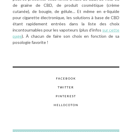
de graine de CBD, de produit cosmétique (crème
cutanée), de bougie, de gélule… Et même en e-liquide
pour cigarette électronique, les solutions à base de CBD
étant rapidement entrées dans la liste des choix
incontournables pour les vapoteurs (plus d’infos
sur cette
page
). À chacun de faire son choix en fonction de sa
posologie favorite !
FACEBOOK
TWITTER
PINTEREST
HELLOCOTON