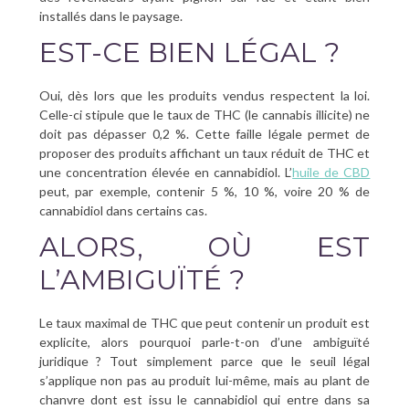
installés dans le paysage.
EST-CE BIEN LÉGAL ?
Oui, dès lors que les produits vendus respectent la loi.
Celle-ci stipule que le taux de THC (le cannabis illicite) ne
doit pas dépasser 0,2 %. Cette faille légale permet de
proposer des produits affichant un taux réduit de THC et
une concentration élevée en cannabidiol. L’
huile de CBD
peut, par exemple, contenir 5 %, 10 %, voire 20 % de
cannabidiol dans certains cas.
ALORS, OÙ EST
L’AMBIGUÏTÉ ?
Le taux maximal de THC que peut contenir un produit est
explicite, alors pourquoi parle-t-on d’une ambiguïté
juridique ? Tout simplement parce que le seuil légal
s’applique non pas au produit lui-même, mais au plant de
chanvre dont est issu le cannabidiol qui entre dans sa