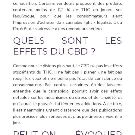
composition. Certains vendeurs proposent des produits
contenant moins de 0,2 % de THC en jouant sur
l’équivoque, pour que les consommateurs aient
l’impression d’acheter du « cannabis light » légalisé. D’où
l’intérêt de s’adresser à des revendeurs sérieux.
QUELS SONT LES
EFFETS DU CBD ?
Comme nous le disions plus haut, le CBD n’a pas les effets
stupéfiants du THC. Il ne fait pas « planer », ne fait pas
rougir les yeux et ne modifie pas l’état de conscience du
consommateur. Par contre, certaines études laissent
entendre que le cannabidiol pourrait avoir des effets
notables sur les mécanismes du stress et de l’anxiété, et
qu’il aurait le pouvoir d’atténuer les addictions. À ce titre,
il est néanmoins urgent d’attendre que des publications
plus précises, plus sérieuses et plus pertinentes voient le
jour.
PEUT-ON ÉVOQUER