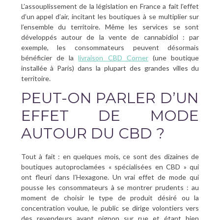
L’assouplissement de la législation en France a fait l’effet
d’un appel d’air, incitant les boutiques à se multiplier sur
l’ensemble du territoire. Même les services se sont
développés autour de la vente de cannabidiol : par
exemple, les consommateurs peuvent désormais
bénéficier de la
livraison CBD Corner
(une boutique
installée à Paris) dans la plupart des grandes villes du
territoire.
PEUT-ON PARLER D’UN
EFFET DE MODE
AUTOUR DU CBD ?
Tout à fait : en quelques mois, ce sont des dizaines de
boutiques autoproclamées « spécialisées en CBD » qui
ont fleuri dans l’Hexagone. Un vrai effet de mode qui
pousse les consommateurs à se montrer prudents : au
moment de choisir le type de produit désiré ou la
concentration voulue, le public se dirige volontiers vers
des revendeurs ayant pignon sur rue et étant bien