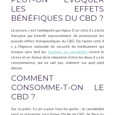
LES EFFETS
BÉNÉFIQUES DU CBD ?
Là encore, c’est l’ambiguïté qui règne. D’un côté, il y a la loi
française qui interdit expressément de promouvoir les
pseudo-effets thérapeutiques du CBD. De l’autre côté, il
y a l’Agence nationale de sécurité du médicament qui
évoque sans fard les
bienfaits du cannabidiol
contre le
stress et en faveur de la relaxation. Entre les deux, il y a le
consommateur, qui ne sait pas vraiment sur quel pied
danser.
COMMENT
CONSOMME-T-ON LE
CBD ?
Sur ce point, il y en a pour tous les goûts : le cannabidiol
peut se présenter sous forme d’huile de CBD, de fleur ou