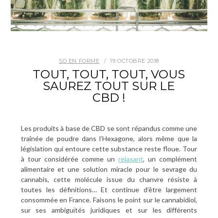
SO EN FORME
19 OCTOBRE 2018
TOUT, TOUT, TOUT, VOUS
SAUREZ TOUT SUR LE
CBD !
Les produits à base de CBD se sont répandus comme une
traînée de poudre dans l’Hexagone, alors même que la
législation qui entoure cette substance reste floue. Tour
à tour considérée comme un
relaxant
, un complément
alimentaire et une solution miracle pour le sevrage du
cannabis, cette molécule issue du chanvre résiste à
toutes les définitions… Et continue d’être largement
consommée en France. Faisons le point sur le cannabidiol,
sur ses ambiguïtés juridiques et sur les différents