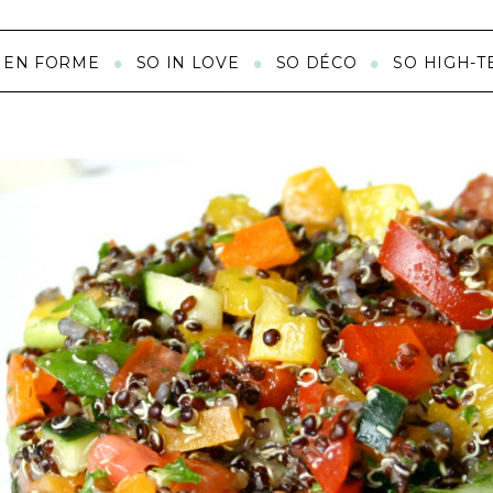
 EN FORME
SO IN LOVE
SO DÉCO
SO HIGH-T