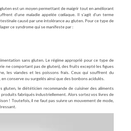
gluten est un moyen permettant de maigrir tout en améliorant
uffrent d’une maladie appelée cœliaque. Il s’agit d’un terme
ntestinale causé par une intolérance au gluten. Pour ce type de
oulager ce syndrome qui se manifeste par :
alimentation sans gluten. Le régime approprié pour ce type de
rie ne comportant pas de gluten), des fruits excepté les figues
e, les viandes et les poissons frais. Ceux qui souffrent du
en conserve ou surgelés ainsi que des bonbons acidulés.
s gluten, le diététicien recommande de cuisiner des aliments
 produits fabriqués industriellement. Alors sortez vos livres de
maison ! Toutefois, il ne faut pas suivre un mouvement de mode,
téressant.