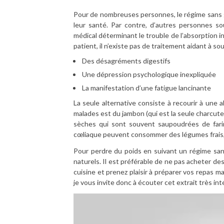
Pour de nombreuses personnes, le régime sans 
leur santé. Par contre, d’autres personnes so
médical déterminant le trouble de l’absorption i
patient, il n’existe pas de traitement aidant à s
Des désagréments digestifs
Une dépression psychologique inexpliquée
La manifestation d’une fatigue lancinante
La seule alternative consiste à recourir à une 
malades est du jambon (qui est la seule charcute
sèches qui sont souvent saupoudrées de farin
cœliaque peuvent consommer des légumes frais, 
Pour perdre du poids en suivant un régime san
naturels. Il est préférable de ne pas acheter des
cuisine et prenez plaisir à préparer vos repas 
je vous invite donc à écouter cet extrait très in