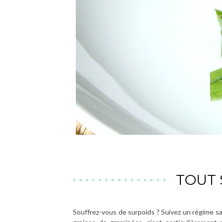
TOUT 
Souffrez-vous de surpoids ? Suivez un régime sa