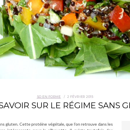
SO EN FORME
2 FÉVRIER 2015
SAVOIR SUR LE RÉGIME SANS 
ns gluten. Cette protéine végétale, que l’on retrouve dans les