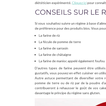
diététicien expérimenté.
Cliquez ici
pour connaît
CONSEILS SUR LE 
Si vous souhaitez suivre un régime à base d’ali
de préférence pour des produits bios. Vous pouv
La farine de riz
La fécule de pomme de terre
La farine de sarrasin
La farine de châtaigne
La farine de manioc appelé également foufou
D’autres types de farine peuvent être utilisés 
gustatifs, vous pouvez en effet cuisiner en utilis
Autre astuce permettant de diversifier votre r
pomme de terre ou de riz par de la poudre d’
contribueront à rehausser le goût de vos cak
davantage le principe du régime sans gluten.