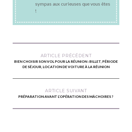
sympas aux curieuses que vous êtes
!
ARTICLE PRÉCÉDENT
BIEN CHOISIR SON VOL POUR LA RÉUNION : BILLET, PÉRIODE
DE SÉJOUR, LOCATION DE VOITURE À LA RÉUNION
ARTICLE SUIVANT
PRÉPARATION AVANT L’OPÉRATION DES MÂCHOIRES ?