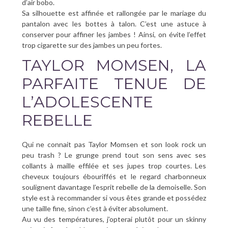
d’air bobo.
Sa silhouette est affinée et rallongée par le mariage du
pantalon avec les bottes à talon. C’est une astuce à
conserver pour affiner les jambes ! Ainsi, on évite l’effet
trop cigarette sur des jambes un peu fortes.
TAYLOR MOMSEN, LA
PARFAITE TENUE DE
L’ADOLESCENTE
REBELLE
Qui ne connait pas Taylor Momsen et son look rock un
peu trash ? Le grunge prend tout son sens avec ses
collants à maille effilée et ses jupes trop courtes. Les
cheveux toujours ébouriffés et le regard charbonneux
soulignent davantage l’esprit rebelle de la demoiselle. Son
style est à recommander si vous êtes grande et possédez
une taille fine, sinon c’est à éviter absolument.
Au vu des températures, j’opterai plutôt pour un skinny