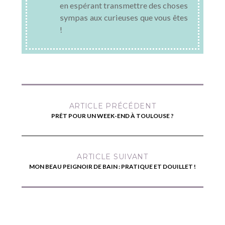
en espérant transmettre des choses
sympas aux curieuses que vous êtes
!
ARTICLE PRÉCÉDENT
PRÊT POUR UN WEEK-END À TOULOUSE ?
ARTICLE SUIVANT
MON BEAU PEIGNOIR DE BAIN : PRATIQUE ET DOUILLET !