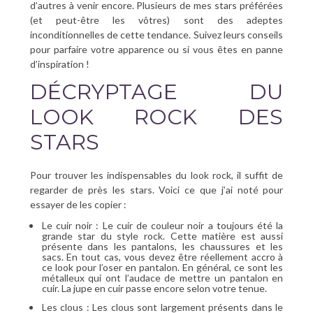
d’autres à venir encore. Plusieurs de mes stars préférées
(et peut-être les vôtres) sont des adeptes
inconditionnelles de cette tendance. Suivez leurs conseils
pour parfaire votre apparence ou si vous êtes en panne
d’inspiration !
DÉCRYPTAGE DU
LOOK ROCK DES
STARS
Pour trouver les indispensables du look rock, il suffit de
regarder de près les stars. Voici ce que j’ai noté pour
essayer de les copier :
Le cuir noir : Le cuir de couleur noir a toujours été la
grande star du style rock. Cette matière est aussi
présente dans les pantalons, les chaussures et les
sacs. En tout cas, vous devez être réellement accro à
ce look pour l’oser en pantalon. En général, ce sont les
métalleux qui ont l’audace de mettre un pantalon en
cuir. La jupe en cuir passe encore selon votre tenue.
Les clous : Les clous sont largement présents dans le