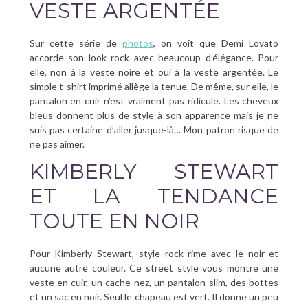
VESTE ARGENTÉE
Sur cette série de
photos
, on voit que Demi Lovato
accorde son look rock avec beaucoup d’élégance. Pour
elle, non à la veste noire et oui à la veste argentée. Le
simple t-shirt imprimé allège la tenue. De même, sur elle, le
pantalon en cuir n’est vraiment pas ridicule. Les cheveux
bleus donnent plus de style à son apparence mais je ne
suis pas certaine d’aller jusque-là… Mon patron risque de
ne pas aimer.
KIMBERLY STEWART
ET LA TENDANCE
TOUTE EN NOIR
Pour Kimberly Stewart, style rock rime avec le noir et
aucune autre couleur. Ce street style vous montre une
veste en cuir, un cache-nez, un pantalon slim, des bottes
et un sac en noir. Seul le chapeau est vert. Il donne un peu