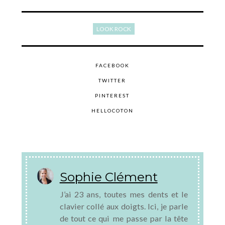
LOOK ROCK
FACEBOOK
TWITTER
PINTEREST
HELLOCOTON
Sophie Clément
J’ai 23 ans, toutes mes dents et le
clavier collé aux doigts. Ici, je parle
de tout ce qui me passe par la tête