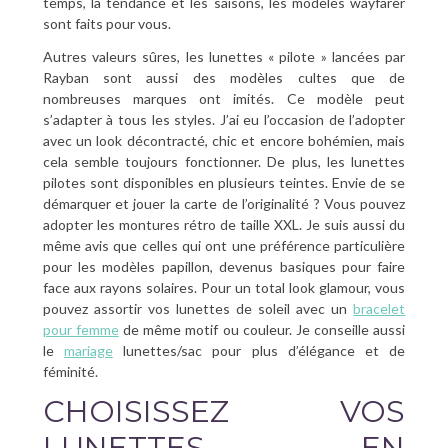
temps, la tendance et les saisons, les modèles wayfarer
sont faits pour vous.
Autres valeurs sûres, les lunettes « pilote » lancées par
Rayban sont aussi des modèles cultes que de
nombreuses marques ont imités. Ce modèle peut
s’adapter à tous les styles. J’ai eu l’occasion de l’adopter
avec un look décontracté, chic et encore bohémien, mais
cela semble toujours fonctionner. De plus, les lunettes
pilotes sont disponibles en plusieurs teintes. Envie de se
démarquer et jouer la carte de l’originalité ? Vous pouvez
adopter les montures rétro de taille XXL. Je suis aussi du
même avis que celles qui ont une préférence particulière
pour les modèles papillon, devenus basiques pour faire
face aux rayons solaires. Pour un total look glamour, vous
pouvez assortir vos lunettes de soleil avec un
bracelet
pour femme
de même motif ou couleur. Je conseille aussi
le
mariage
lunettes/sac pour plus d’élégance et de
féminité.
CHOISISSEZ VOS
LUNETTES EN