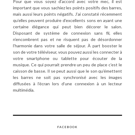
Pour que vous soyez d’accord avec votre mec, il est
important que vous sachiez les points positifs des barres,
mais aussi leurs points négatifs. J’ai constaté récemment
qu’elles peuvent produire d’excellents sons en ayant une
certaine élégance qui peut bien décorer le salon.
Disposant de système de connexion sans fil, elles
n’encombrent pas et ne risquent pas de désordonner
l’harmonie dans votre salle de séjour. À part booster le
son de votre téléviseur, vous pouvez aussi les connecter à
votre smartphone ou tablette pour écouter de la
musique. Ce qui pourrait prendre un peu de place c’est le
caisson de basse. Il se peut aussi que le son qu’émettent
les barres ne soit pas synchronisé avec les images
diffusées à l’écran lors d’une connexion à un lecteur
multimédia.
FACEBOOK