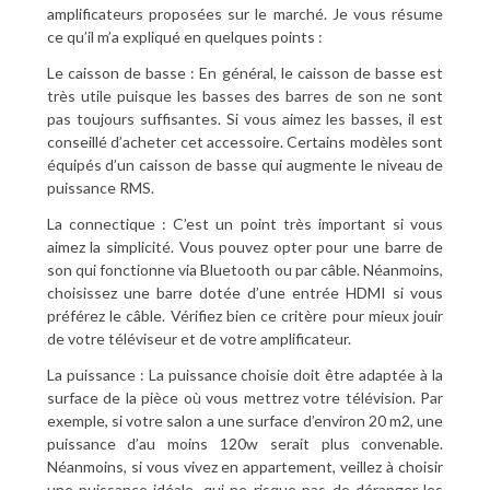
amplificateurs proposées sur le marché. Je vous résume
ce qu’il m’a expliqué en quelques points :
Le caisson de basse : En général, le caisson de basse est
très utile puisque les basses des barres de son ne sont
pas toujours suffisantes. Si vous aimez les basses, il est
conseillé d’acheter cet accessoire. Certains modèles sont
équipés d’un caisson de basse qui augmente le niveau de
puissance RMS.
La connectique : C’est un point très important si vous
aimez la simplicité. Vous pouvez opter pour une barre de
son qui fonctionne via Bluetooth ou par câble. Néanmoins,
choisissez une barre dotée d’une entrée HDMI si vous
préférez le câble. Vérifiez bien ce critère pour mieux jouir
de votre téléviseur et de votre amplificateur.
La puissance : La puissance choisie doit être adaptée à la
surface de la pièce où vous mettrez votre télévision. Par
exemple, si votre salon a une surface d’environ 20 m2, une
puissance d’au moins 120w serait plus convenable.
Néanmoins, si vous vivez en appartement, veillez à choisir
une puissance idéale, qui ne risque pas de déranger les