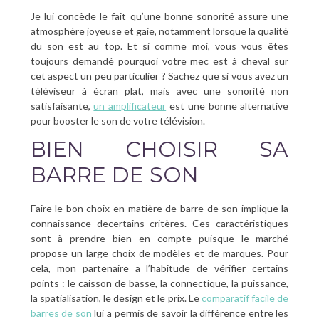
Je lui concède le fait qu’une bonne sonorité assure une
atmosphère joyeuse et gaie, notamment lorsque la qualité
du son est au top. Et si comme moi, vous vous êtes
toujours demandé pourquoi votre mec est à cheval sur
cet aspect un peu particulier ? Sachez que si vous avez un
téléviseur à écran plat, mais avec une sonorité non
satisfaisante,
un amplificateur
est une bonne alternative
pour booster le son de votre télévision.
BIEN CHOISIR SA
BARRE DE SON
Faire le bon choix en matière de barre de son implique la
connaissance decertains critères. Ces caractéristiques
sont à prendre bien en compte puisque le marché
propose un large choix de modèles et de marques. Pour
cela, mon partenaire a l’habitude de vérifier certains
points : le caisson de basse, la connectique, la puissance,
la spatialisation, le design et le prix. Le
comparatif facile de
barres de son
lui a permis de savoir la différence entre les