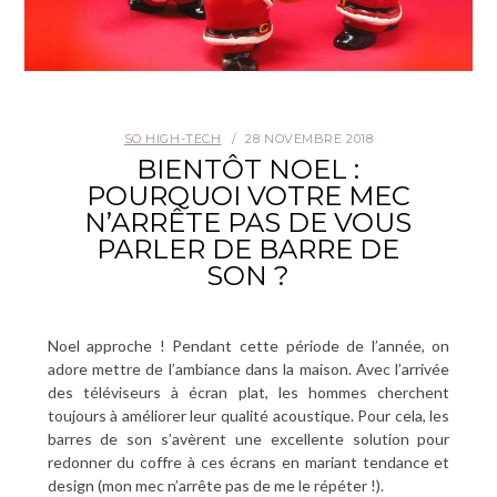
SO HIGH-TECH
28 NOVEMBRE 2018
BIENTÔT NOEL :
POURQUOI VOTRE MEC
N’ARRÊTE PAS DE VOUS
PARLER DE BARRE DE
SON ?
Noel approche ! Pendant cette période de l’année, on
adore mettre de l’ambiance dans la maison. Avec l’arrivée
des téléviseurs à écran plat, les hommes cherchent
toujours à améliorer leur qualité acoustique. Pour cela, les
barres de son s’avèrent une excellente solution pour
redonner du coffre à ces écrans en mariant tendance et
design (mon mec n’arrête pas de me le répéter !).