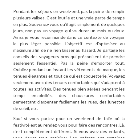
Pendant les séjours en week-end, pas la peine de remplir
plusieurs valises. C’est inutile et une vraie perte de temps
en plus. Souvenez-vous qu’il agit simplement de quelques
jours, non pas un voyage qui va durer un mois ou deux.
Ainsi, je vous recommande dans ce contexte de voyager
le plus léger possible. L’objectif est d’optimiser au
maximum afin de ne rien laisser au hasard. Je partage les
conseils des voyageurs pros qui préconisent de prendre
seulement l’essentiel. Pas la peine d’emporter tout.
Oubliez pendant un instant les vêtements de marque, les
tenues élégantes et tout ce qui est coquetterie. Voyagez
seulement avec des tenues confortables qui s’adaptent à
toutes les activités. Des tenues bien aérées pendant les
temps ensoleillés, des chaussures confortables
permettant d’arpenter facilement les rues, des lunettes
de soleil, etc.
Sauf si vous partez pour un week-end de folie où la
festivité est au rendez-vous pour faire des rencontres. Là,
c’est complètement différent. Si vous avez des enfants,
vous devez tout anticiper. Les enfants ont certaines