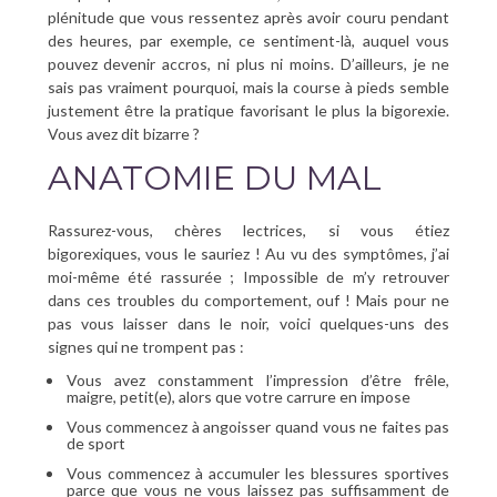
plénitude que vous ressentez après avoir couru pendant
des heures, par exemple, ce sentiment-là, auquel vous
pouvez devenir accros, ni plus ni moins. D’ailleurs, je ne
sais pas vraiment pourquoi, mais la course à pieds semble
justement être la pratique favorisant le plus la bigorexie.
Vous avez dit bizarre ?
ANATOMIE DU MAL
Rassurez-vous, chères lectrices, si vous étiez
bigorexiques, vous le sauriez ! Au vu des symptômes, j’ai
moi-même été rassurée ; Impossible de m’y retrouver
dans ces troubles du comportement, ouf ! Mais pour ne
pas vous laisser dans le noir, voici quelques-uns des
signes qui ne trompent pas :
Vous avez constamment l’impression d’être frêle,
maigre, petit(e), alors que votre carrure en impose
Vous commencez à angoisser quand vous ne faites pas
de sport
Vous commencez à accumuler les blessures sportives
parce que vous ne vous laissez pas suffisamment de