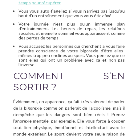
temps pour récupérer
Vous vous auto-flagellez si vous n’arrivez pas jusqu’au
bout d’un entraînement que vous vous étiez fixé
Votre journée n’est plus qu’un immense plan
d’entraînement. Les heures de repas, les relations
sociales, et même le sommeil vous apparaissent comme
des pertes de temps
Vous accusez les personnes qui cherchent à vous faire
prendre conscience de votre bigorexie d’être elles-
mêmes trop peu enclines au sport. Vous pensez que ce
sont elles qui ont un problème avec ça et non pas
l’inverse
COMMENT S’EN
SORTIR ?
Évidemment, en apparence, ça fait très solennel de parler
de la bigorexie comme on parlerait de l’alcoolisme, mais il
n’empêche que les dangers sont bien réels ! Prenez
l’anorexie mentale, par exemple. Elle vous force à couper
tout lien physique, émotionnel et intellectuel avec le
monde extérieur. Le sport devient votre seule raison de