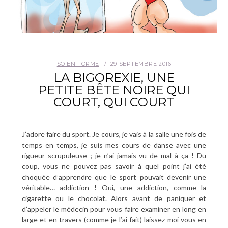
SO EN FORME
29 SEPTEMBRE 2016
LA BIGOREXIE, UNE
PETITE BÊTE NOIRE QUI
COURT, QUI COURT
J’adore faire du sport. Je cours, je vais à la salle une fois de
temps en temps, je suis mes cours de danse avec une
rigueur scrupuleuse ; je n’ai jamais vu de mal à ça ! Du
coup, vous ne pouvez pas savoir à quel point j’ai été
choquée d’apprendre que le sport pouvait devenir une
véritable… addiction ! Oui, une addiction, comme la
cigarette ou le chocolat. Alors avant de paniquer et
d’appeler le médecin pour vous faire examiner en long en
large et en travers (comme je l’ai fait) laissez-moi vous en