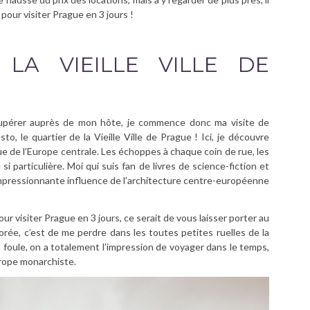
pour visiter Prague en 3 jours !
LA VIEILLE VILLE DE
cupérer auprès de mon hôte, je commence donc ma visite de
o, le quartier de la Vieille Ville de Prague ! Ici, je découvre
ue de l’Europe centrale. Les échoppes à chaque coin de rue, les
i particulière. Moi qui suis fan de livres de science-fiction et
impressionnante influence de l’architecture centre-européenne
our visiter Prague en 3 jours, ce serait de vous laisser porter au
dorée, c’est de me perdre dans les toutes petites ruelles de la
la foule, on a totalement l’impression de voyager dans le temps,
urope monarchiste.