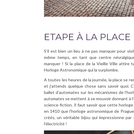
ETAPE À LA PLACE D
S’il est bien un lieu à ne pas manquer pour visit
même temps, en tant que centre névralgique 
manquer ! Si la place de la Vieille Ville attir
Horloge Astronomique qui la surplombe.
A toutes les heures de la journée, la place se r
et j’attends quelque chose sans savoir quoi. 
ballet d’automates sur les mécanismes de l’ho
automates se mettent à se mouvoir donnant à l’
science-fiction. Il faut savoir que cette horlo
en 1410 que l’horloge astronomique de Prague
créés, un véritable bijou qui impressionne par
l’électricité !