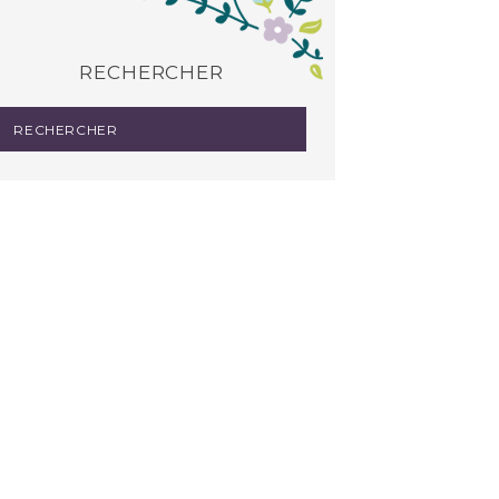
RECHERCHER