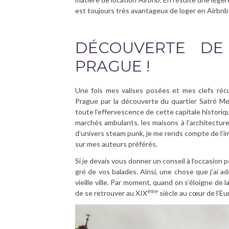
est toujours très avantageux de loger en Airbnb 
DÉCOUVERTE DE 
PRAGUE !
Une fois mes valises posées et mes clefs ré
Prague par la découverte du quartier Satré Mest
toute l’effervescence de cette capitale historiq
marchés ambulants, les maisons à l’architecture s
d’univers steam punk, je me rends compte de l’
sur mes auteurs préférés.
Si je devais vous donner un conseil à l’occasion p
gré de vos balades. Ainsi, une chose que j’ai a
vieille ville. Par moment, quand on s’éloigne de 
ème
de se retrouver au XIX
siècle au cœur de l’E