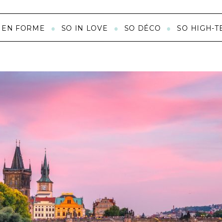
 EN FORME
SO IN LOVE
SO DÉCO
SO HIGH-T