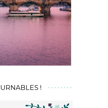
OURNABLES !