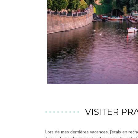
VISITER PR
Lors de mes dernières vacances, j’étais en rech