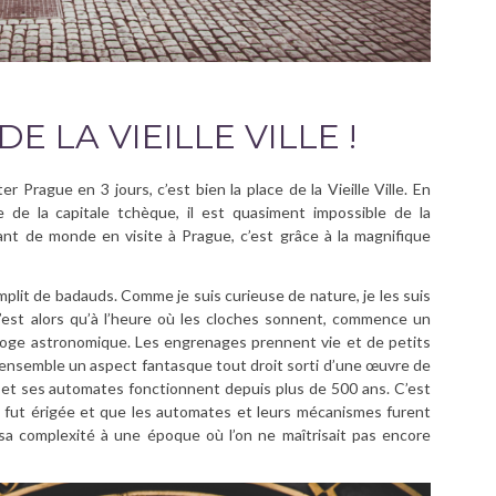
E LA VIEILLE VILLE !
er Prague en 3 jours, c’est bien la place de la Vieille Ville. En
de la capitale tchèque, il est quasiment impossible de la
e tant de monde en visite à Prague, c’est grâce à la magnifique
emplit de badauds. Comme je suis curieuse de nature, je les suis
C’est alors qu’à l’heure où les cloches sonnent, commence un
rloge astronomique. Les engrenages prennent vie et de petits
ensemble un aspect fantasque tout droit sorti d’une œuvre de
ge et ses automates fonctionnent depuis plus de 500 ans. C’est
 fut érigée et que les automates et leurs mécanismes furent
 sa complexité à une époque où l’on ne maîtrisait pas encore