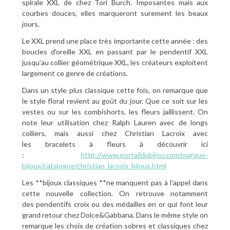
spirale XXL de chez Tori Burch. Imposantes mais aux
courbes douces, elles marqueront surement les beaux
jours.
Le XXL prend une place très importante cette année : des
boucles d’oreille XXL en passant par le pendentif XXL
jusqu’au collier géométrique XXL, les créateurs exploitent
largement ce genre de créations.
Dans un style plus classique cette fois, on remarque que
le style floral revient au goût du jour. Que ce soit sur les
vestes ou sur les combishorts, les fleurs jaillissent. On
note leur utilisation chez Ralph Lauren avec de longs
colliers, mais aussi chez Christian Lacroix avec
les bracelets à fleurs à découvrir ici
:
http://www.portaildubijou.com/marque-
bijoux/catalogue/christian_lacroix_bijoux.html
Les **bijoux classiques **ne manquent pas à l’appel dans
cette nouvelle collection. On retrouve notamment
des pendentifs croix ou des médailles en or qui font leur
grand retour chez Dolce&Gabbana. Dans le même style on
remarque les choix de création sobres et classiques chez