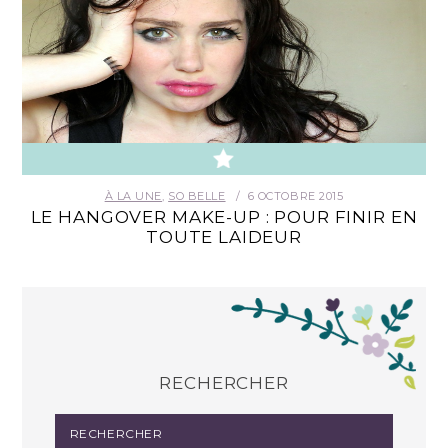
À LA UNE
,
SO BELLE
6 OCTOBRE 2015
LE HANGOVER MAKE-UP : POUR FINIR EN
TOUTE LAIDEUR
RECHERCHER