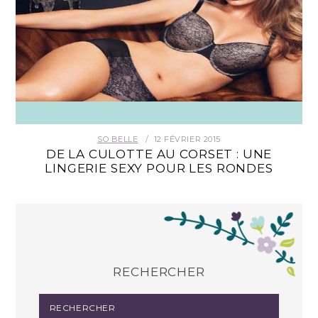
SO BELLE
12 FÉVRIER 2015
DE LA CULOTTE AU CORSET : UNE
LINGERIE SEXY POUR LES RONDES
RECHERCHER