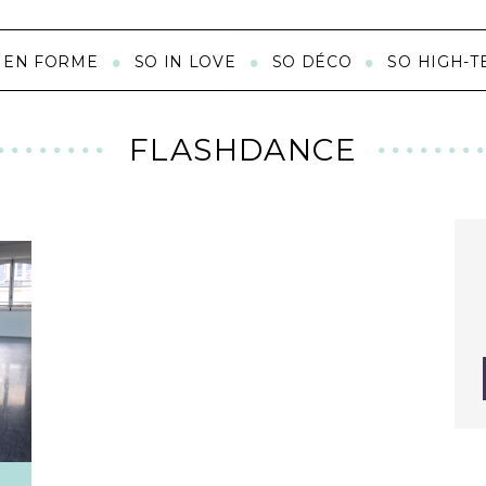
 EN FORME
SO IN LOVE
SO DÉCO
SO HIGH-T
FLASHDANCE