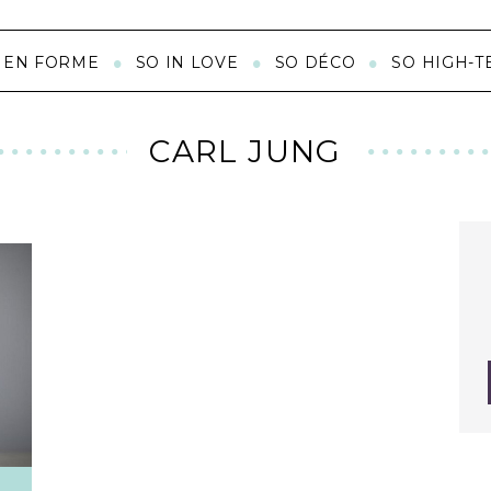
 EN FORME
SO IN LOVE
SO DÉCO
SO HIGH-T
CARL JUNG