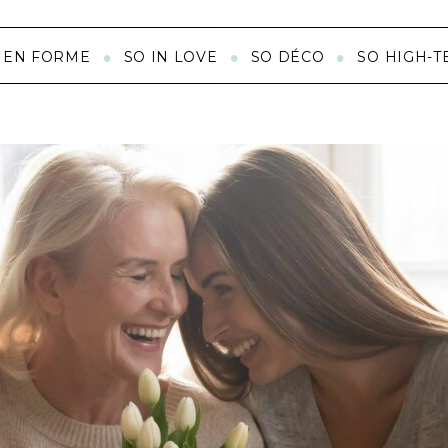
 EN FORME
SO IN LOVE
SO DÉCO
SO HIGH-T