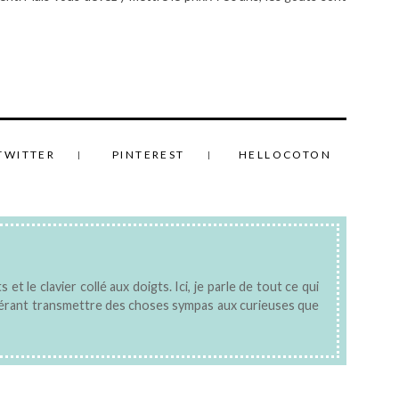
TWITTER
PINTEREST
HELLOCOTON
 et le clavier collé aux doigts. Ici, je parle de tout ce qui
pérant transmettre des choses sympas aux curieuses que