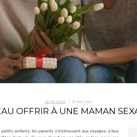
SO IN LOVE
31 MAI 2021
AU OFFRIR À UNE MAMAN SEX
rs petits-enfants, les parents s’intéressent aux voyages, à leur