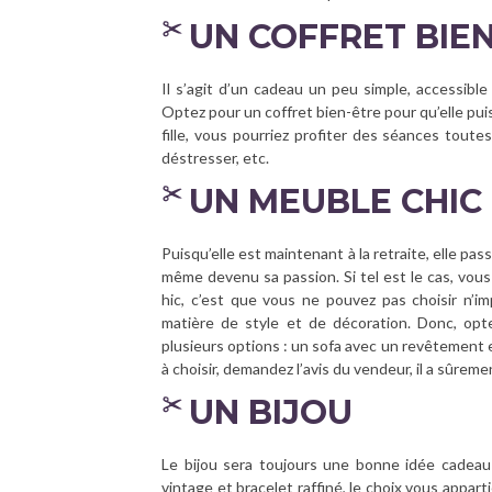
UN COFFRET BIE
Il s’agit d’un cadeau un peu simple, accessibl
Optez pour un coffret bien-être pour qu’elle puiss
fille, vous pourriez profiter des séances toutes
déstresser, etc.
UN MEUBLE CHIC 
Puisqu’elle est maintenant à la retraite, elle pa
même devenu sa passion. Si tel est le cas, vous
hic, c’est que vous ne pouvez pas choisir n’i
matière de style et de décoration. Donc, opt
plusieurs options : un sofa avec un revêtement e
à choisir, demandez l’avis du vendeur, il a sûreme
UN BIJOU
Le bijou sera toujours une bonne idée cadeau 
vintage et bracelet raffiné, le choix vous appart