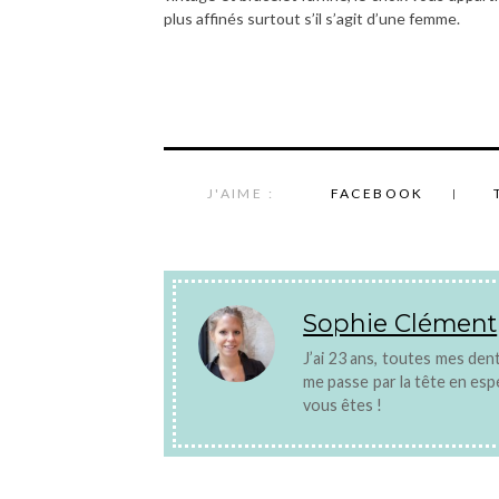
plus affinés surtout s’il s’agit d’une femme.
J'AIME :
FACEBOOK
Sophie Clément
J’ai 23 ans, toutes mes dents
me passe par la tête en es
vous êtes !