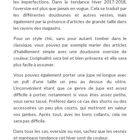
les imperfections. Dans la tendance hiver 2017-2018,
l’oversize est plus que jamais en vogue. Cela se traduit par
les différentes doudounes et autres vestes, mais
également par la présence d’articles de grande taille dans
les rayons des magasins.
Pour un style chic, sans pour autant tomber dans le
classique, vous pouvez par exemple marier des articles
d’habillement simple avec une doudoune oversize de
couleur. L’originalité sera bel et bien présente et elle sera
plus facile à assumer.
Vous pouvez également porter une jupe mi-longue avec
un pull d’une taille un peu au dessus du vôtre.
L’inconvénient étant que ce genre de jupe est assez
difficile à porter, notamment si vous êtes assez petite,
vous serez tassé. Préférez dans ce cas des shorts ou des
accessoires un peu plus courts, qui mettront en valeur
vos jambes. Après tout, avec les bons collants, cela ne
sera pas difficile.
Dans tous les cas, oversize ou non, sachez que les vestes
et manteaux tendance cet hiver sont de couleur.