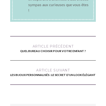
sympas aux curieuses que vous êtes
!
ARTICLE PRÉCÉDENT
QUEL BUREAU CHOISIR POUR VOTRE ENFANT ?
ARTICLE SUIVANT
LES BIJOUX PERSONNALISÉS : LE SECRET D’UN LOOK ÉLÉGANT