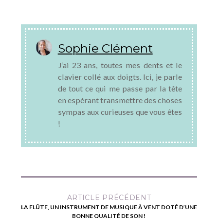
Sophie Clément
J’ai 23 ans, toutes mes dents et le
clavier collé aux doigts. Ici, je parle
de tout ce qui me passe par la tête
en espérant transmettre des choses
sympas aux curieuses que vous êtes
!
ARTICLE PRÉCÉDENT
LA FLÛTE, UN INSTRUMENT DE MUSIQUE À VENT DOTÉ D’UNE
BONNE QUALITÉ DE SON !