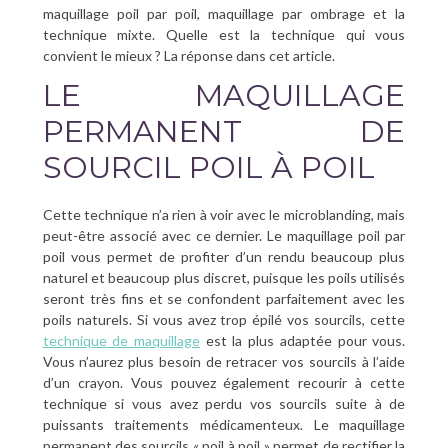
maquillage poil par poil, maquillage par ombrage et la
technique mixte. Quelle est la technique qui vous
convient le mieux ? La réponse dans cet article.
LE MAQUILLAGE
PERMANENT DE
SOURCIL POIL À POIL
Cette technique n’a rien à voir avec le microblanding, mais
peut-être associé avec ce dernier. Le maquillage poil par
poil vous permet de profiter d’un rendu beaucoup plus
naturel et beaucoup plus discret, puisque les poils utilisés
seront très fins et se confondent parfaitement avec les
poils naturels. Si vous avez trop épilé vos sourcils, cette
technique de maquillage
est la plus adaptée pour vous.
Vous n’aurez plus besoin de retracer vos sourcils à l’aide
d’un crayon. Vous pouvez également recourir à cette
technique si vous avez perdu vos sourcils suite à de
puissants traitements médicamenteux. Le maquillage
permanent des sourcils « poil à poil » permet de rectifier la