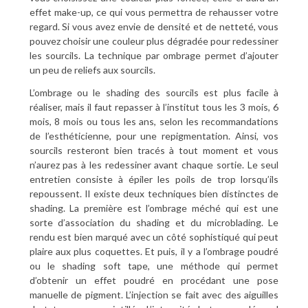
effet make-up, ce qui vous permettra de rehausser votre
regard. Si vous avez envie de densité et de netteté, vous
pouvez choisir une couleur plus dégradée pour redessiner
les sourcils. La technique par ombrage permet d’ajouter
un peu de reliefs aux sourcils.
L’ombrage ou le shading des sourcils est plus facile à
réaliser, mais il faut repasser à l’institut tous les 3 mois, 6
mois, 8 mois ou tous les ans, selon les recommandations
de l’esthéticienne, pour une repigmentation. Ainsi, vos
sourcils resteront bien tracés à tout moment et vous
n’aurez pas à les redessiner avant chaque sortie. Le seul
entretien consiste à épiler les poils de trop lorsqu’ils
repoussent. Il existe deux techniques bien distinctes de
shading. La première est l’ombrage méché qui est une
sorte d’association du shading et du microblading. Le
rendu est bien marqué avec un côté sophistiqué qui peut
plaire aux plus coquettes. Et puis, il y a l’ombrage poudré
ou le shading soft tape, une méthode qui permet
d’obtenir un effet poudré en procédant une pose
manuelle de pigment. L’injection se fait avec des aiguilles