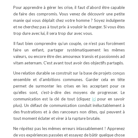
Pour apprendre à gérer les crise, il faut d’abord être capable
de faire des compromis. Vous venez de découvrir une petite
manie qui vous déplaît chez votre homme ? Soyez indulgente
et ne cherchez pas à tout prix à vouloir le changer. Si vous êtes
trop dure avec lui, il sera trop dur avec vous.
Il faut bien comprendre qu’un couple, ce n’est pas forcément
faire un enfant, partager systématiquement les mêmes
valeurs, ou encore être des amoureux transis et passionnés ad
vitam aeternam. C’est avant tout avoir des objectifs partagés.
Une relation durable se construit sur la base de projets conçus
ensemble et d’ambitions communes. Garder cela en tête
permet de surmonter les crises en les acceptant pour ce
qu’elles sont, c’est-à-dire des moyens de progresser. Le
communication est la clé de tout (cliquez
ici
pour en savoir
plus). Un défaut de communication conduit inéluctablement à
des frustrations et à des rancoeurs non dites, qui peuvent à
tout moment éclater et virer à la rupture brutale.
Ne répétez pas les mêmes erreurs inlassablement ! Apprenez
de vos expériences passées et essayez de bâtir quelque chose