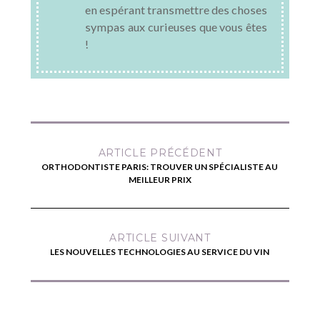
en espérant transmettre des choses
sympas aux curieuses que vous êtes
!
ARTICLE PRÉCÉDENT
ORTHODONTISTE PARIS: TROUVER UN SPÉCIALISTE AU
MEILLEUR PRIX
ARTICLE SUIVANT
LES NOUVELLES TECHNOLOGIES AU SERVICE DU VIN