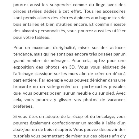
pourrez aussi les suspendre comme du linge avec des
pinces stylées dédiés à cet effet. Tous les accessoires
sont permis allants des cintres à pinces aux baguettes de
bois entaillés et bien d’autres encore. Et comme il existe
des aimants personnalisés, vous pourrez aussi les utiliser
pour votre tableau.
Pour un maximum d’originalité, misez sur des astuces
tendance, mais qui ne sont pas encore très prisées par un
grand nombre de ménages. Pour cela, optez pour une
exposition des photos en 3D. Vous vous éloignez de
l’affichage classique sur les murs afin de créer un déco à
part entière. Par exemple vous pouvez dénicher dans une
brocante ou un vide-grenier un
porte-cartes postales
que
vous pourrez poser
sur un meuble ou sur pied. Avec
cela, vous pourrez y glisser vos photos de vacances
préférées.
Si vous êtes un adepte de la récup et du bricolage, vous
pourrez également confectionner un mobile à l’aide d’un
abat-jour ou de bois récupéré. Vous pouvez découvrir des
tutoriels vous permettant de miser sur ces objets afin d’y