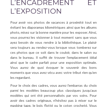
L’ENCADREMENT ET
L’EXPOSITION
Pour avoir vos photos de vacances à proximité tout en
évitant les diaporamas kilométriques ainsi que les albums
photo, misez sur la bonne manière pour les exposer. Ainsi,
vous pourrez les visionner à tout moment sans que vous
ayez besoin de vous rendre à la bibliothèque. Le plaisir
sera toujours au rendez-vous lorsque vous tomberez sur
ces photos que ce soit dans le couloir, dans le salon ou
dans le bureau. Il suffit de trouver l’emplacement idéal
ainsi que le cadre parfait pour une exposition optimale.
Vous aurez de quoi évoquer le souvenir des bons
moments que vous avez vécu avec votre tribut rien qu’en
les regardant.
Pour le choix des cadres, vous aurez l’embarras du choix
parmi les modèles beaucoup plus classiques jusqu’aux
modèles qui ont été personnalisés par vos soins. Pour
avoir des cadres originaux, n’hésitez pas à miser sur le
masking tape, le bois flotté ou le coton crocheté. Vous