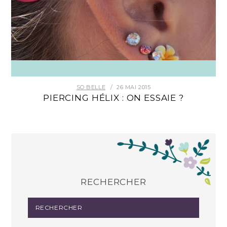
SO BELLE
26 MAI 2015
PIERCING HÉLIX : ON ESSAIE ?
RECHERCHER