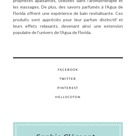
propriétés apaisantes, utilisées dans l’aromathérapie et
les massages. De plus, des savons parfumés à l’Agua de
Florida offrent une expérience de bain revitalisante. Ces
produits sont appréciés pour leur parfum distinctif et
leurs effets relaxants, devenant ainsi une extension
populaire de l’univers de l’Agua de Florida.
FACEBOOK
TWITTER
PINTEREST
HELLOCOTON