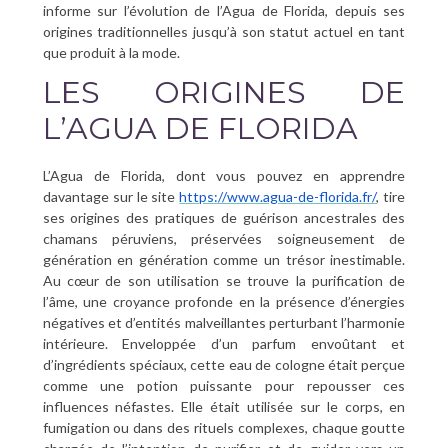
informe sur l’évolution de l’Agua de Florida, depuis ses
origines traditionnelles jusqu’à son statut actuel en tant
que produit à la mode.
LES ORIGINES DE
L’AGUA DE FLORIDA
L’Agua de Florida, dont vous pouvez en apprendre
davantage sur le site
https://www.agua-de-florida.fr/
, tire
ses origines des pratiques de guérison ancestrales des
chamans péruviens, préservées soigneusement de
génération en génération comme un trésor inestimable.
Au cœur de son utilisation se trouve la purification de
l’âme, une croyance profonde en la présence d’énergies
négatives et d’entités malveillantes perturbant l’harmonie
intérieure. Enveloppée d’un parfum envoûtant et
d’ingrédients spéciaux, cette eau de cologne était perçue
comme une potion puissante pour repousser ces
influences néfastes. Elle était utilisée sur le corps, en
fumigation ou dans des rituels complexes, chaque goutte