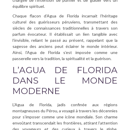
chargée de l’intention de purifier et de guider vers un
équilibre spirituel.
Chaque flacon d’Agua de Florida incarnait l’héritage
culturel des guérisseurs péruviens, transmettant des
siècles de connaissances traditionnelles à travers son
parfum évocateur. Il établissait un lien tangible avec
l’invisible, reliant le passé au présent, rappelant que la
sagesse des anciens peut éclairer le monde intérieur.
Ainsi, l’Agua de Florida s’est imposée comme une
passerelle vers la tradition, la spiritualité et la guérison.
L’AGUA DE FLORIDA
DANS LE MONDE
MODERNE
L’Agua de Florida, jadis confinée aux régions
montagneuses du Pérou, a voyagé à travers les décennies
pour s’imposer comme une icône mondiale. Son charme
envoûtant transcendait les frontières, attirant l’attention
des voyageurs et des curieux à travers le globe.